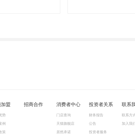
锁加盟
招商合作
消费者中心
投资者关系
联系
优势
门店查询
财务报告
联系方
案例
天猫旗舰店
公告
加入我
政策
居然承诺
投资者服务