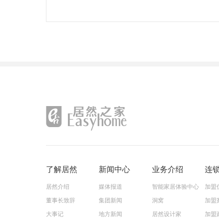
了解居然
新闻中心
业务介绍
连
居然介绍
媒体报道
智能家居体验中心
加盟
董事长致辞
集团新闻
洞窝
加盟
大事记
地方新闻
居然设计家
加盟