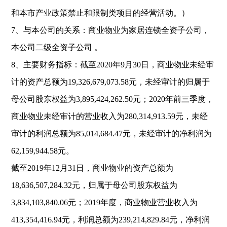
和本市产业政策禁止和限制类项目的经营活动。）
7
、与本公司的关系：商业物业为家居连锁全资子公司，
本公司二级全资子公司
。
8
、主要财务指标：截至
2020
年
9
月
30
日，商业物业未经审
计的资产总额为
19,326,679,073.58
元，未经审计的归属于
母公司股东权益为
3,895,424,262.50
元；
2020
年前三季度，
商业物业未经审计的营业收入为
280,314,913.59
元，未经
审计的利润总额为
85,014,684.47
元，未经审计的净利润为
62,159,944.58
元。
截至
2019
年
12
月
31
日，商业物业的资产总额为
18,636,507,284.32
元，归属于母公司股东权益为
3,834,103,840.06
元；
2019
年度，商业物业营业收入为
413,354,416.94
元，利润总额为
239,214,829.84
元，净利润