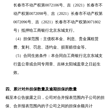
长春市不动产权第
0072106
号、吉（
2021
）长春市不
动产权第
0072098
号、吉（
2021
）长春市不动产权第
0072096
号、吉（
2021
）长春市不动产权第
0071802
号）抵押给工商银行北京东城支行。
（
4
）担保范围：主债权本金、利息、贵金属租赁
费、复利、罚息、违约金、损害赔偿金等。
（
5
）合同生效条件：本合同自工商银行北京东城支
行盖公章或合同专用章、吉林太阳城盖章之日起生
效。
四、
累计对外担保数量及逾期担保的数量
截至本公告披露之日，公司对合并报表范围内子公司的担
保、合并报表范围内的子公司之间的担保余额共计