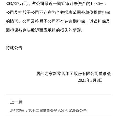
303,757
万元，占公司最近一期经审计净资产的
19.36%
；
公司及控股子公司不存在为合并报表范围外单位提供担保
的情形。公司及控股子公司不存在逾期担保、诉讼担保及
因担保被判决败诉而应承担的损失的情形。
特此公告
居然之家新零售集团股份有限公司董事会
2021
年
3
月
8
日
上一篇
居然智家：第十二届董事会第六次会议决议公告