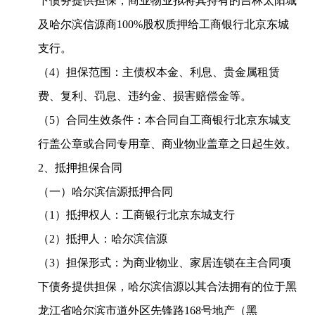
下债务提供担保，商业物业拟将其持有的吉林太阳城
及哈尔滨信源商
100%
股权质押给工商银行北京东城
支行。
（
4
）担保范围：主债权本金、利息、贵金属租赁
费、复利、罚息、违约金、损害赔偿金等。
（
5
）合同生效条件：本合同自工商银行北京东城支
行盖公章或合同专用章、商业物业盖章之日起生效。
2
、抵押担保合同
（一）哈尔滨信源抵押合同
（
1
）抵押权人：工商银行北京东城支行
（
2
）抵押人：哈尔滨信源
（
3
）担保形式：为商业物业、家居连锁在主合同项
下债务提供担保，哈尔滨信源以其合法拥有的位于黑
龙江省哈尔滨市道外区先锋路
168
号地产（黑