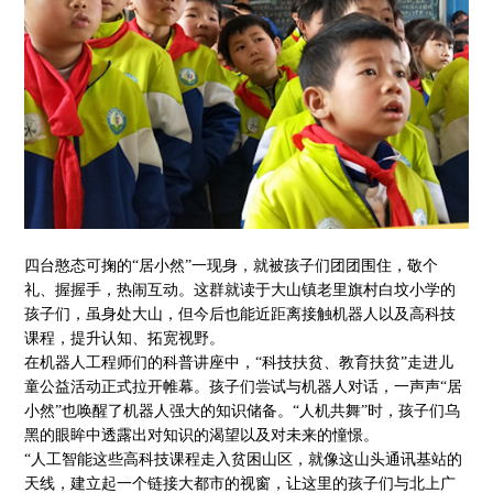
四台憨态可掬的“居小然”一现身，就被孩子们团团围住，敬个
礼、握握手，热闹互动。这群就读于大山镇老里旗村白坟小学的
孩子们，虽身处大山，但今后也能近距离接触机器人以及高科技
课程，提升认知、拓宽视野。
在机器人工程师们的科普讲座中，“科技扶贫、教育扶贫”走进儿
童公益活动正式拉开帷幕。孩子们尝试与机器人对话，一声声“居
小然”也唤醒了机器人强大的知识储备。“人机共舞”时，孩子们乌
黑的眼眸中透露出对知识的渴望以及对未来的憧憬。
“人工智能这些高科技课程走入贫困山区，就像这山头通讯基站的
天线，建立起一个链接大都市的视窗，让这里的孩子们与北上广