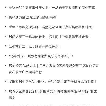
专访居然之家董事长汪林朋：一场始于穿越周期的商业变革
榜样的力量|居然之梦因你而精彩
重组上市深交所挂牌，居然之家全面开启家居新零售时代！
居然之家二十载华丽转身，携手商业巨擘共赢美好未来！
砥砺前行二十载，继往开来续辉煌！
“萌兽”来了，居然之家消费娱乐化再添新丁！
居梦湾区·智然未来 | 居然之家大湾区发展规划暨三店联合招商
发布会于广州圆满举行
罗田家居生活MALL开业，居然之家大消费转型再添新手笔！
居然之家参展2023大健康博览会 将带来哪些绿色智能产业成
果？