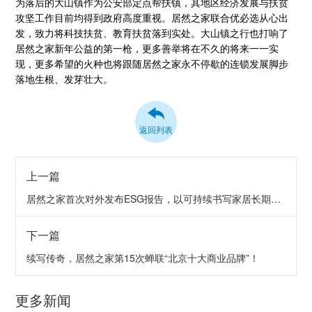
为落后的大山镇作为公安部定点帮扶镇，其地区经济发展与扶贫
攻坚工作目前均得到政府高度重视。居然之家联合优必选从心出
发，致力将科技扶贫、教育扶贫落到实处。大山镇之行也打响了
居然之家新年公益的第一枪，更多善举将在不久的将来一一实
现，更多希望的火种也将跟随居然之家永不停歇的连锁发展脚步
落地生根、发芽壮大。
返回列表
上一篇
居然之家首次对外发布ESG报告，以可持续书写家居长期价值
下一篇
续写传奇，居然之家第15次蝉联“北京十大商业品牌”！
更多新闻