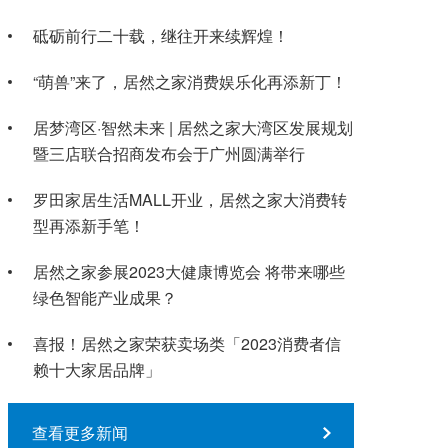
砥砺前行二十载，继往开来续辉煌！
“萌兽”来了，居然之家消费娱乐化再添新丁！
居梦湾区·智然未来 | 居然之家大湾区发展规划
暨三店联合招商发布会于广州圆满举行
罗田家居生活MALL开业，居然之家大消费转
型再添新手笔！
居然之家参展2023大健康博览会 将带来哪些
绿色智能产业成果？
喜报！居然之家荣获卖场类「2023消费者信
赖十大家居品牌」
查看更多新闻