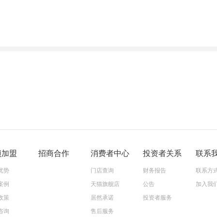
锁加盟
招商合作
消费者中心
投资者关系
联系
优势
门店查询
财务报告
联系方
案例
天猫旗舰店
公告
加入我
政策
居然承诺
投资者服务
咨询
售后服务