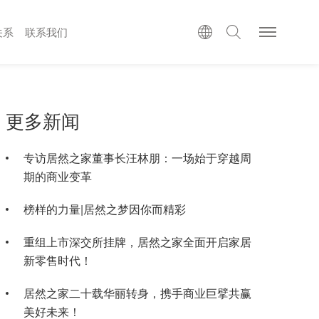
关系
联系我们
更多新闻
专访居然之家董事长汪林朋：一场始于穿越周
期的商业变革
榜样的力量|居然之梦因你而精彩
重组上市深交所挂牌，居然之家全面开启家居
新零售时代！
居然之家二十载华丽转身，携手商业巨擘共赢
美好未来！