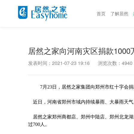
首页
了解居然
居然之家向河南灾区捐款1000
发表时间：2021-07-23 19:16
浏览次数：4940
  7月23日，居然之家集团向郑州市红十字会捐
    近日，河南省郑州市域内持续暴雨、大暴雨
    居然之家郑州商都店、郑州中陆店、郑州北龙湖店等店员工积极参加抗洪抢险工作，容留周边避险群众超
过700人。