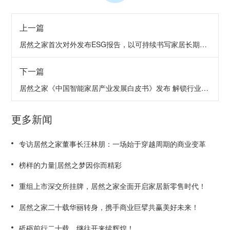
上一篇
居然之家首次对外发布ESG报告，以可持续书写家居长期价值
下一篇
居然之家《中国智能家居产业发展白皮书》发布 解锁行业发展新驱力
更多新闻
专访居然之家董事长汪林朋：一场始于穿越周期的商业变革
榜样的力量|居然之梦因你而精彩
重组上市深交所挂牌，居然之家全面开启家居新零售时代！
居然之家二十载华丽转身，携手商业巨擘共赢美好未来！
砥砺前行二十载，继往开来续辉煌！