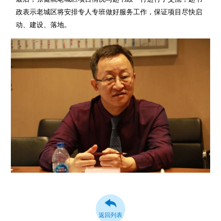
政表示老城区将安排专人专班做好服务工作，保证项目尽快启
动、建设、落地。
返回列表