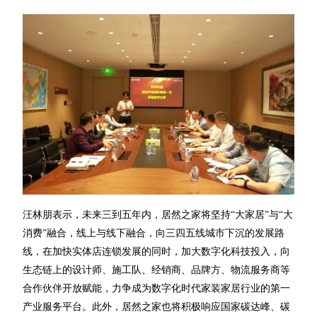
汪林朋表示，未来三到五年内，居然之家将坚持“大家居”与“大
消费”融合，线上与线下融合，向三四五线城市下沉的发展路
线，在加快实体店连锁发展的同时，加大数字化科技投入，向
生态链上的设计师、施工队、经销商、品牌方、物流服务商等
合作伙伴开放赋能，力争成为数字化时代家装家居行业的第一
产业服务平台。此外，居然之家也将积极响应国家碳达峰、碳