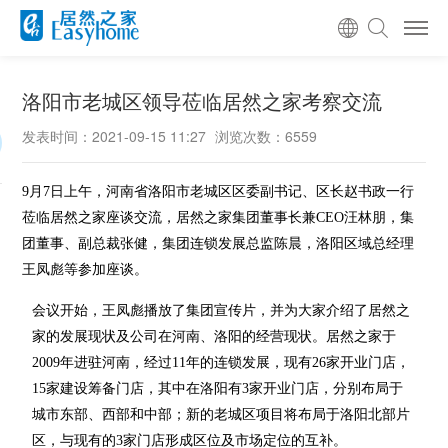
洛阳市老城区领导莅临居然之家考察交流
发表时间：2021-09-15 11:27
浏览次数：6559
9月7日上午，河南省洛阳市老城区区委副书记、区长赵书政一行
莅临居然之家座谈交流，居然之家集团董事长兼CEO汪林朋，集
团董事、副总裁张健，集团连锁发展总监陈晨，洛阳区域总经理
王凤彪等参加座谈。
会议开始，王凤彪播放了集团宣传片，并为大家介绍了居然之
家的发展现状及公司在河南、洛阳的经营现状。居然之家于
2009年进驻河南，经过11年的连锁发展，现有26家开业门店，
15家建设筹备门店，其中在洛阳有3家开业门店，分别布局于
城市东部、西部和中部；新的老城区项目将布局于洛阳北部片
区，与现有的3家门店形成区位及市场定位的互补。