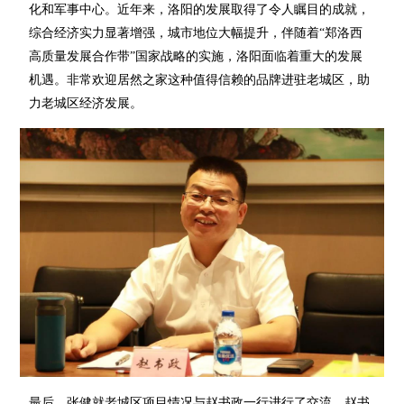
化和军事中心。近年来，洛阳的发展取得了令人瞩目的成就，
综合经济实力显著增强，城市地位大幅提升，伴随着“郑洛西
高质量发展合作带”国家战略的实施，洛阳面临着重大的发展
机遇。非常欢迎居然之家这种值得信赖的品牌进驻老城区，助
力老城区经济发展。
最后，张健就老城区项目情况与赵书政一行进行了交流，赵书