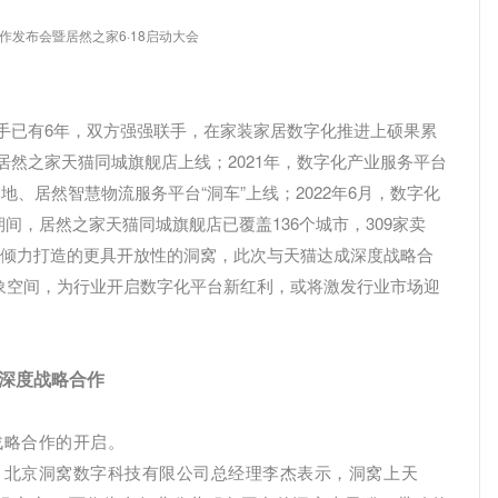
作发布会暨居然之家6·18启动大会
牵手已有6年，双方强强联手，在家装家居数字化推进上硕果累
年居然之家天猫同城旗舰店上线；2021年，数字化产业服务平台
地、居然智慧物流服务平台“洞车”上线；2022年6月，数字化
年期间，居然之家天猫同城旗舰店已覆盖136个城市，309家卖
业倾力打造的更具开放性的洞窝，此次与天猫达成深度战略合
象空间，为行业开启数字化平台新红利，或将激发行业市场迎
深度战略合作
战略合作的开启。
、北京洞窝数字科技有限公司总经理李杰表示，洞窝上天