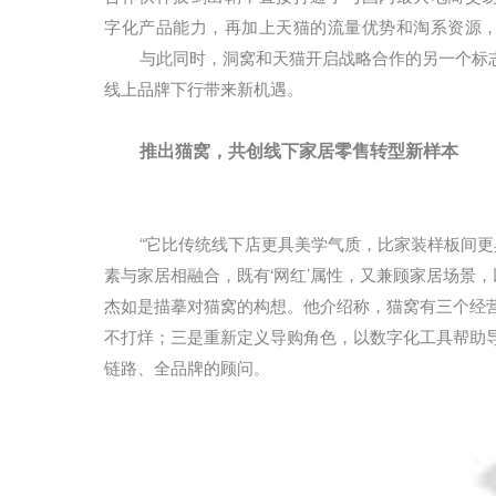
字化产品能力，再加上天猫的流量优势和淘系资源
与此同时，洞窝和天猫开启战略合作的另一个标
线上品牌下行带来新机遇。
推出猫窝，共创线下家居零售转型新样本
“它比传统线下店更具美学气质，比家装样板间
素与家居相融合，既有‘网红’属性，又兼顾家居场景
杰如是描摹对猫窝的构想。他介绍称，猫窝有三个经
不打烊；三是重新定义导购角色，以数字化工具帮助
链路、全品牌的顾问。