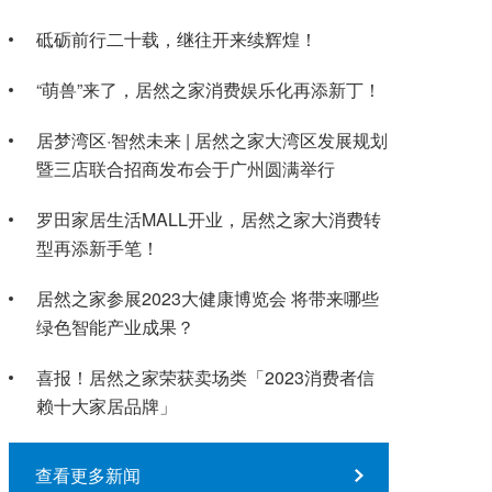
砥砺前行二十载，继往开来续辉煌！
“萌兽”来了，居然之家消费娱乐化再添新丁！
居梦湾区·智然未来 | 居然之家大湾区发展规划
暨三店联合招商发布会于广州圆满举行
罗田家居生活MALL开业，居然之家大消费转
型再添新手笔！
居然之家参展2023大健康博览会 将带来哪些
绿色智能产业成果？
喜报！居然之家荣获卖场类「2023消费者信
赖十大家居品牌」
查看更多新闻