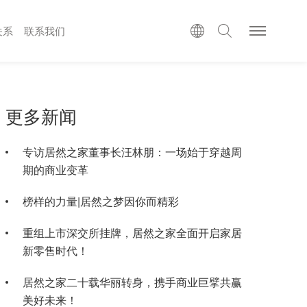
关系
联系我们
更多新闻
专访居然之家董事长汪林朋：一场始于穿越周
期的商业变革
榜样的力量|居然之梦因你而精彩
重组上市深交所挂牌，居然之家全面开启家居
新零售时代！
居然之家二十载华丽转身，携手商业巨擘共赢
美好未来！