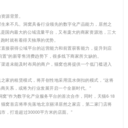
的资源背景。
谓生来不凡。洞窝具备行业领先的数字化产品能力，居然之
既是国内最大的公域流量平台，又有庞大的商家资源池，三大
起跑时就有着得天独厚的优势。
窝直接获得公域平台的运营能力和前置获客能力，提升到店
前置”的新零售消费趋势下，很多线下商家所欠缺的。
下渠道未能及时布局的商户，猫窝也将提供一个低门槛进入
之家的租赁模式，将开创性地采用流水倒扣的模式，“这将
商关系，或将为行业发展开启一个全新时代。”
窝”作为数字化产业服务平台的首次合作，同时，天猫6·18
来，猫窝首店将率先落地北京丽泽居然之家店，第二家门店将
，打造超过30000平方米的店面。”