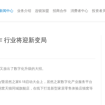
新闻中心
业务介绍
连锁加盟
招商合作
消费者中心
投资者
 行业将迎新变局
家又放出了数字化升级的大招。
布会暨居然之家6·18启动大会上，居然之家数字化产业服务平台
洞窝天猫同城旗舰店，在线下打造新型家居零售体验店猫窝等
。