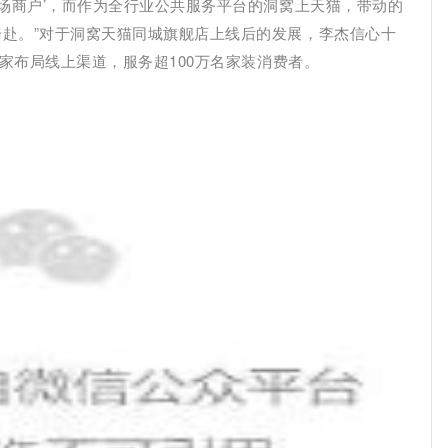
在场商户’，而作为全行业公共服务平台的洞窝上天猫，带动的
赴。”对于洞窝天猫同城旗舰店上线后的发展，李杰信心十
商家布局线上渠道，服务超100万名家装消费者。