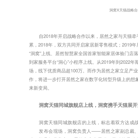
洞窝X天猫战略合
自2018年开启战略合作以来，居然之家与天猫
累，2018年，双方共同开启家居新零售模式；2019
“洞窝”上线、居然智慧家全国首家智能家居体验门店落
到家服务平台“洞心”小程序上线。从2019年到2022
场，线下优质商品超100万。而作为居然之家立足产
作，将进一步打开居然之家在数字化转型升级上的想
来新变局。
洞窝天猫同城旗舰店上线，洞窝携手天猫展开
洞窝天猫同城旗舰店的上线，标志着双方达成
发布会现场，洞窝负责人——居然之家副总裁