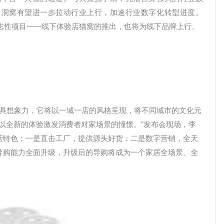
，洞窝有望进一步拉动行业上行，加速行业数字化转型进度。
志性项目——线下体验店猫窝的推出，也将为线下品牌上行、
更具想象力，它将以一城一店的风格呈现，将不同城市的文化元
，以全新的体验激发消费者对家场景的憧憬。”发布会现场，李
营特色：一是直击工厂，提供源头好货；二是数字营销，全天
导购能力全面升级，升级后的导购将成为一个家居全场景、全