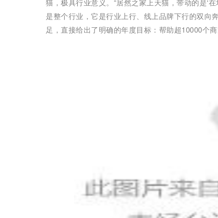
猫，极具行业意义。“居然之家上天猫，带动的是‘
是整个行业，它是行业上行、线上品牌下行的双向奔
足，直接给出了明确的年度目标：帮助超10000个