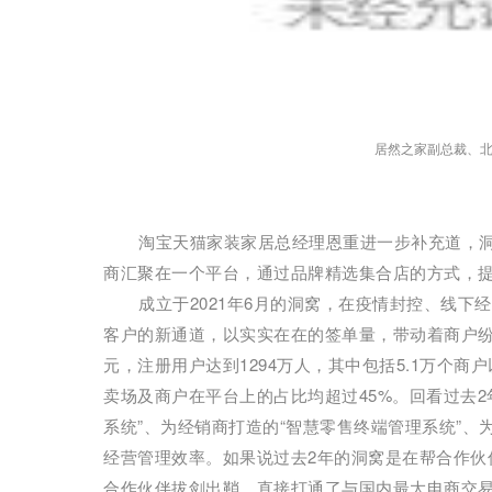
居然之家副总裁、
淘宝天猫家装家居总经理恩重进一步补充道，
商汇聚在一个平台，通过品牌精选集合店的方式，
成立于2021年6月的洞窝，在疫情封控、线
客户的新通道，以实实在在的签单量，带动着商户纷纷
元，注册用户达到1294万人，其中包括5.1万个商
卖场及商户在平台上的占比均超过45%。回看过去
系统”、为经销商打造的“智慧零售终端管理系统”、
经营管理效率。如果说过去2年的洞窝是在帮合作伙
合作伙伴拔剑出鞘，直接打通了与国内最大电商交