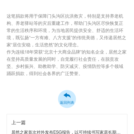
这笔捐款将用于保障门头沟区抗洪救灾，特别是支持养老机
构、养老驿站等的灾后重建工作，帮助门头沟区尽快恢复正
常的生活秩序和环境，为当地居民提供安全、舒适的生活环
境，既弘扬“一方有难、八方支援”的传统美德，又传递居然之
家“居住安稳，生活悠然”的文化理念。
作为连续18年荣获“北京十大商业品牌”的知名企业，居然之家
在坚持高质量发展的同时，自觉履行社会责任，在脱贫攻
坚、乡村振兴、助教助学、防灾减灾、疫情防控等多个领域
踊跃捐款，得到社会各界的广泛赞誉。
返回列表
上一篇
居然之家首次对外发布ESG报告，以可持续书写家居长期价值