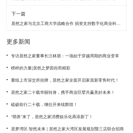
下一篇
居然之家与北京工商大学战略合作 捐资支持数字化商业科技研究
更多新闻
专访居然之家董事长汪林朋：一场始于穿越周期的商业变革
榜样的力量|居然之梦因你而精彩
重组上市深交所挂牌，居然之家全面开启家居新零售时代！
居然之家二十载华丽转身，携手商业巨擘共赢美好未来！
砥砺前行二十载，继往开来续辉煌！
“萌兽”来了，居然之家消费娱乐化再添新丁！
居梦湾区·智然未来 | 居然之家大湾区发展规划暨三店联合招商