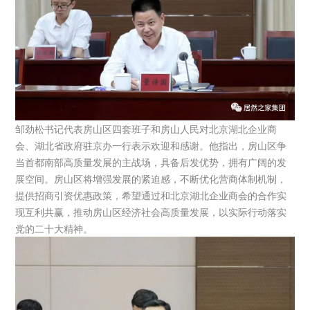
邹劲松书记代表房山区四套班子和房山人民对北京湖北企业商
会、湖北省政府驻京办一行表示欢迎和感谢。他指出，房山区争
当首都南部高质量发展的主战场，具备后发优势，拥有广阔的发
展空间。房山区将增强发展的紧迫感，不断优化营商体制机制，
提供招商引资优惠政策，希望通过和北京湖北企业商会的合作实
现互利共赢，推动房山区经济社会高质量发展，以实际行动落实
党的二十大精神。