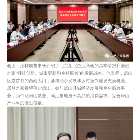
会上，汪林朋董事长介绍了北京湖北企业商会的基本情况和居然
之家“科技创新、城市更新和乡村振兴”的发展战略。他表示，房山
区是首都的西南大门，县域经济发展和乡村振兴建设充满机遇。
居然之家希望落户房山、参与房山县域经济发展和乡村振兴事
业，为带动房山就业、满足当地居民高品质消费需求、完善房山
产业生态做出贡献。