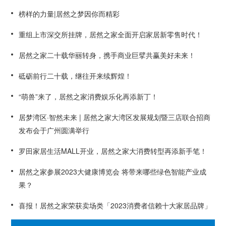
榜样的力量|居然之梦因你而精彩
重组上市深交所挂牌，居然之家全面开启家居新零售时代！
居然之家二十载华丽转身，携手商业巨擘共赢美好未来！
砥砺前行二十载，继往开来续辉煌！
“萌兽”来了，居然之家消费娱乐化再添新丁！
居梦湾区·智然未来 | 居然之家大湾区发展规划暨三店联合招商
发布会于广州圆满举行
罗田家居生活MALL开业，居然之家大消费转型再添新手笔！
居然之家参展2023大健康博览会 将带来哪些绿色智能产业成
果？
喜报！居然之家荣获卖场类「2023消费者信赖十大家居品牌」