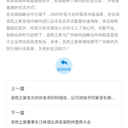
安装搭载AI智能预热技术，全面阐释了林内的企业宗旨：“开创更
健康的生活方式”。
在全国战略合作引领下，2023年双方合作取得丰硕成果，在全国
居然之家卖场中林内进口品专卖店开店数量快速增加，单店销售
额稳定提升，给双方的全面深入合作注入了强心剂。在数字化、
智能化的时代趋势下，居然之家与广州林内战略合作的根基是双
方企业理念的高度契合，未来，居然之家将继续携手广州林内共
同引领行业发展，为美好生活助力！
返回列表
上一篇
居然之家首次对外发布ESG报告，以可持续书写家居长期价值
下一篇
居然之家董事长汪林朋出席首届荆州楚商大会