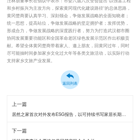
汪林朋董事长在倡议中表示：市委六届六次全会提出“以强县工程
和乡村振兴为主攻方向，探索黄冈现代化建设路径”的总体思路，
黄冈楚商要认真学习、深刻领会，争做发展战略的全面知晓者；
统一思想，提高站位，争做发展战略的坚定拥护者；发挥优势，
形成合力，争做发展战略的深度践行者，努力为打造武汉都市圈
协同发展重要功能区和全国革命老区绿色发展示范区作出积极贡
献。希望全体黄冈楚商带着家人、邀上朋友，回黄冈过年，同时
尽可能抽时间参加家乡文化过大年等各类文旅活动，以实际行动
支持家乡文旅产业发展。
返回列表
上一篇
居然之家首次对外发布ESG报告，以可持续书写家居长期价值
下一篇