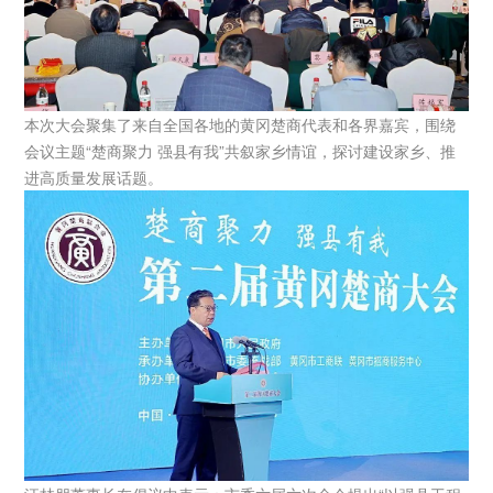
本次大会聚集了来自全国各地的黄冈楚商代表和各界嘉宾，围绕
会议主题“楚商聚力 强县有我”共叙家乡情谊，探讨建设家乡、推
进高质量发展话题。