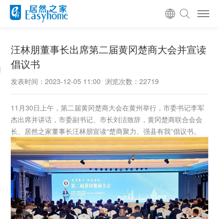
汪林朋董事长出席第二届黄冈楚商大会并宣读
倡议书
发表时间：2023-12-05 11:00
浏览次数：22719
11月30日上午，第二届黄冈楚商大会在黄州举行，市委书记李军
杰出席并讲话，市委副书记、市长刘洁致辞，黄冈楚商联合会会
长、居然之家董事长汪林朋宣读“楚商聚力、强县有我”倡议书。