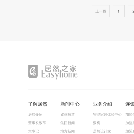
“太阳”升起的台前幕后，记录着居然之家这个家居
上一页
1
流通巨鳄在扩张、创新、转型、延伸发展中的一幕
幕精彩故事。
了解居然
新闻中心
业务介绍
连
居然介绍
媒体报道
智能家居体验中心
加盟
董事长致辞
集团新闻
洞窝
加盟
大事记
地方新闻
居然设计家
加盟