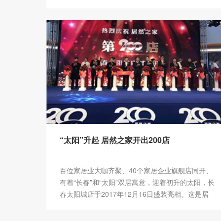
从12月16-31日，居然之家连开22家店，居然之家
2017年全年开店数也定格60家，门店总数达到222
家。这一速度不仅领跑家居业，也是居然之家迈向
行业龙头位置的关键一步。可以预见，门店、大数
据、智慧家居、新零售这些关键词，将让2018年家
居行业的竞争进入白热化阶段。
“太阳”升起 居然之家开出200店
百位家居业大咖齐聚、40个家居企业旗舰店同开、
有着“长春”和“太阳”双层寓意，迎着初升的太阳，长
春太阳城店于2017年12月16日盛装亮相。这是居
然之家开出的第200店，是首个以十数亿元并购的
自有物业，是向东北和全国继续拓展的全新起点。