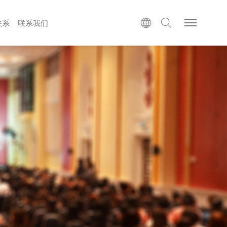
关系
联系我们