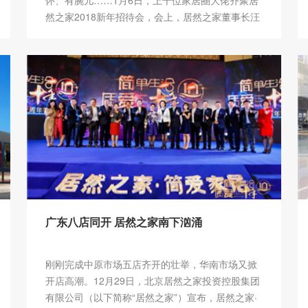
怀、有腕儿……1月6日，上千位家居圈大佬齐聚居
然之家2018新年招待会，会上，居然之家董事长汪
林朋回顾2017，展望2018；向VIP合作品牌奖励了
1亿元的营销基金；居然之家AI机器人正式在卖场工
作。不过，这仅仅是居然之家掀开2018年序幕的开
胃菜。居然之家正在做的不是重复过去，而是在创
造未来。未来几天，我们将带您重温居然之家2018
新年招待会那些精彩瞬间。
广东八店同开 居然之家南下汹涌
刚刚完成中原市场五店齐开的壮举，华南市场又掀
开店高潮。12月29日，北京居然之家投资控股集团
有限公司（以下简称“居然之家”）宣布，居然之家·