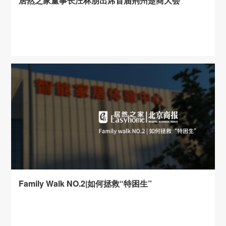
居然之家董事长汪林朋出席首届荆州楚商大会
Family Walk NO.2|如何拯救“特困生”