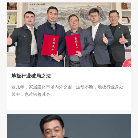
然之家柬埔寨金边店将正式开业。据悉，这是居然之家的首
家境外店，金边店的落地也意味着居然之家是第一家走向海
外的中国家居企业。
地板行业破局之法
这几年，家居建材市场内外交困，波动不断，地板行业身处
其中，也难独善其身。