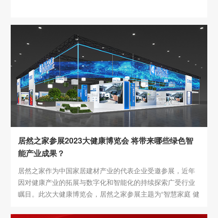
居然之家参展2023大健康博览会 将带来哪些绿色智
能产业成果？
居然之家作为中国家居建材产业的代表企业受邀参展，近年
因对健康产业的拓展与数字化和智能化的持续探索广受行业
瞩目。此次大健康博览会，居然之家参展主题为“智慧家庭 健
康生活”，展位面积达990㎡，展位号B1馆T3-1区，将以全新
风貌对外焕新品牌理念，深度诠释“大健康+大家居“的业务融