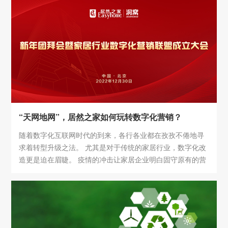
合，为企业和行业高效赋能的同时，为人们更为健康与智能
的居家生活助力。
“天网地网”，居然之家如何玩转数字化营销？
随着数字化互联网时代的到来，各行各业都在孜孜不倦地寻
求着转型升级之法。 尤其是对于传统的家居行业，数字化改
造更是迫在眉睫。 疫情的冲击让家居企业明白固守原有的营
销模式是死路一条；房企的暴雷让家居企业意识到建立私域
流量和打造零售新渠道的重要性；搅局者的加入让家居企业
懂得了抱团取暖。