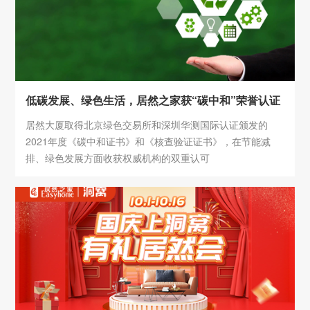
低碳发展、绿色生活，居然之家获“碳中和”荣誉认证
居然大厦取得北京绿色交易所和深圳华测国际认证颁发的
2021年度《碳中和证书》和《核查验证证书》，在节能减
排、绿色发展方面收获权威机构的双重认可