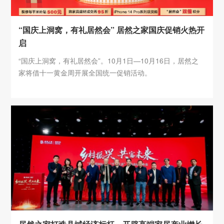
“国庆上洞窝，有礼居然会” 居然之家国庆促销火热开
启
“国庆上洞窝，有礼居然会”。10月1日—10月16日，居然之
家将借十一黄金周开展全国统一促销活动。