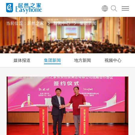
当前位置：
居然之家
新闻中心
集团新闻
媒体报道
集团新闻
地方新闻
视频中心