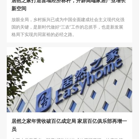
居然之家打造县域经济标杆，开辟高端家居产业增长
新空间
放眼全局，乡村振兴已成为中国全面建成社会主义现代化强
国的关键，是新时代做好“三农”工作的总抓手，也是新发展
格局下实现共同富裕的必经之路。
居然之家年营收破百亿成定局 家居百亿俱乐部再增一
员