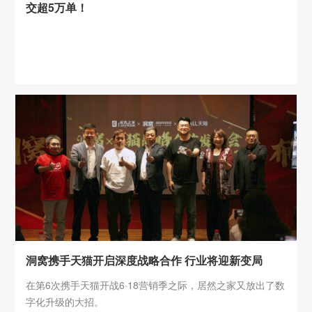
交超5万单！
洞窝携手天猫开启深度战略合作 行业将迎新变局
在第6次携手天猫开战6·18营销季之际，居然之家又放出了数
字化升级的大招。