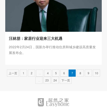
汪林朋：家居行业迎来三大机遇
2022年2月24日，国新办举行推动住房和城乡建设高质量发
展发布会。
上一页
1
2
...
4
5
6
7
8
9
10
...
23
24
下一页