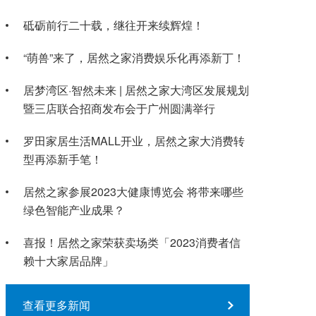
砥砺前行二十载，继往开来续辉煌！
“萌兽”来了，居然之家消费娱乐化再添新丁！
居梦湾区·智然未来 | 居然之家大湾区发展规划
暨三店联合招商发布会于广州圆满举行
罗田家居生活MALL开业，居然之家大消费转
型再添新手笔！
居然之家参展2023大健康博览会 将带来哪些
绿色智能产业成果？
喜报！居然之家荣获卖场类「2023消费者信
赖十大家居品牌」
查看更多新闻