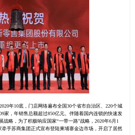
20年10底，门店网络遍布全国30个省市自治区、220个城
09家，年销售总额超过850亿元。伴随着国内连锁的快速发
战略，为了积极响应国家“一带一路”战略，2020年6月1
之家牵手苏商集团正式宣布登陆柬埔寨金边市场，开启了居然