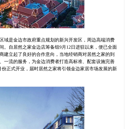
区域是金边市政府重点规划的新兴开发区，周边高端消费
间。自居然之家金边店筹备组9月12日进驻以来，便已全面
商建立起了良好的合作意向，当地经销商对居然之家的到
、一流的服务，为金边消费者打造高标准、配套设施完善
6月份正式开业，届时居然之家将引领金边家居市场发展的新