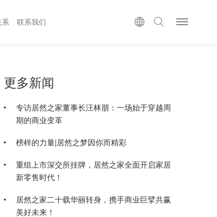
关系
联系我们
更多新闻
专访居然之家董事长汪林朋：一场始于穿越周
期的商业变革
榜样的力量|居然之梦因你而精彩
重组上市深交所挂牌，居然之家全面开启家居
新零售时代！
居然之家二十载华丽转身，携手商业巨擘共赢
美好未来！