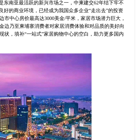
是东南亚最活跃的新兴市场之一，中柬建交62年结下牢不
良好的商业环境，已经成为我国众多企业“走出去”的投资
市中心房价最高达3000美金/平米，家居市场潜力巨大，
金边乃至柬埔寨消费者对家居消费体验和对品质的美好向
现状，填补“一站式”家居购物中心的空白，助力更多国内