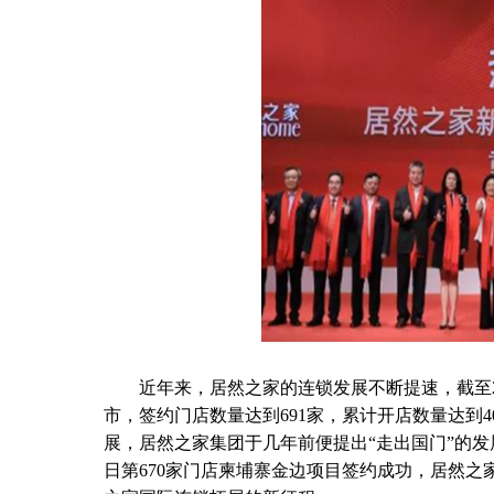
近年来，居然之家的连锁发展不断提速，截至20
市，签约门店数量达到691家，累计开店数量达到4
展，居然之家集团于几年前便提出“走出国门”的发展
日第670家门店柬埔寨金边项目签约成功，居然