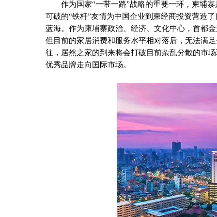
作为国家“一带一路”战略的重要一环，柬埔寨
可破的“铁杆”友情为中国企业到柬经商投资营造了
蓝海。作为柬埔寨政治、经济、文化中心，首都金边
但目前的家居消费和服务水平相对落后，无法满足
往，居然之家的到来将会打破目前杂乱分散的市场
优秀品牌走向国际市场。