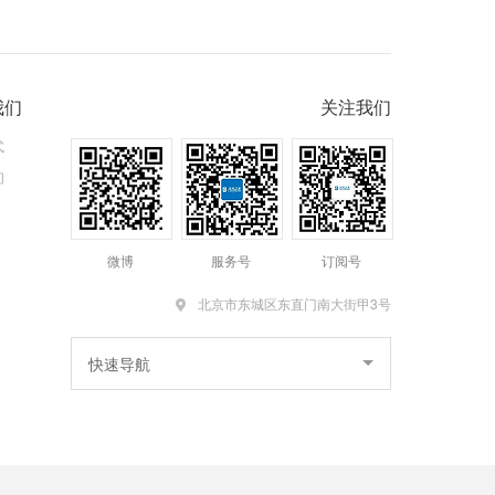
我们
关注我们
式
们
微博
服务号
订阅号
北京市东城区东直门南大街甲3号
快速导航