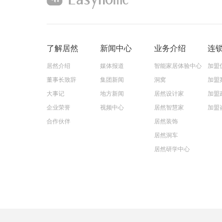
了解居然
新闻中心
业务介绍
连
居然介绍
媒体报道
智能家居体验中心
加盟
董事长致辞
集团新闻
洞窝
加盟
大事记
地方新闻
居然设计家
加盟
企业荣誉
视频中心
居然智慧家
加盟
合作伙伴
居然装饰
居然洞车
居然研学中心