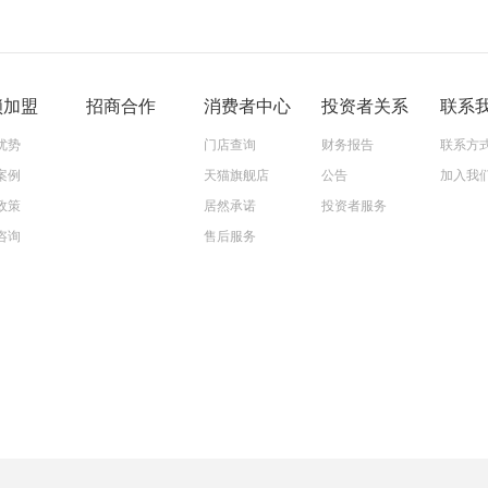
锁加盟
招商合作
消费者中心
投资者关系
联系
优势
门店查询
财务报告
联系方
案例
天猫旗舰店
公告
加入我
政策
居然承诺
投资者服务
咨询
售后服务