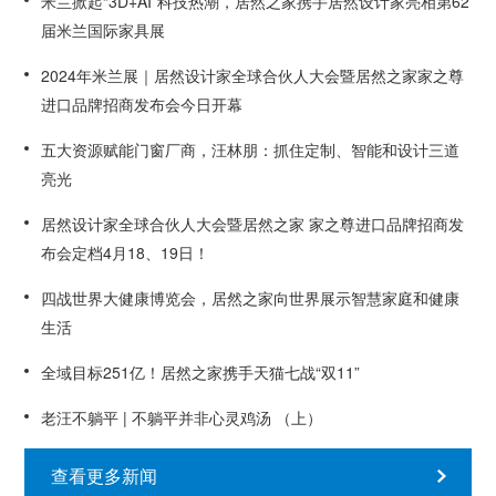
米兰掀起“3D+AI”科技热潮，居然之家携手居然设计家亮相第62
届米兰国际家具展
2024年米兰展｜居然设计家全球合伙人大会暨居然之家家之尊
进口品牌招商发布会今日开幕
五大资源赋能门窗厂商，汪林朋：抓住定制、智能和设计三道
亮光
居然设计家全球合伙人大会暨居然之家 家之尊进口品牌招商发
布会定档4月18、19日！
四战世界大健康博览会，居然之家向世界展示智慧家庭和健康
生活
全域目标251亿！居然之家携手天猫七战“双11”
老汪不躺平 | 不躺平并非心灵鸡汤 （上）
查看更多新闻