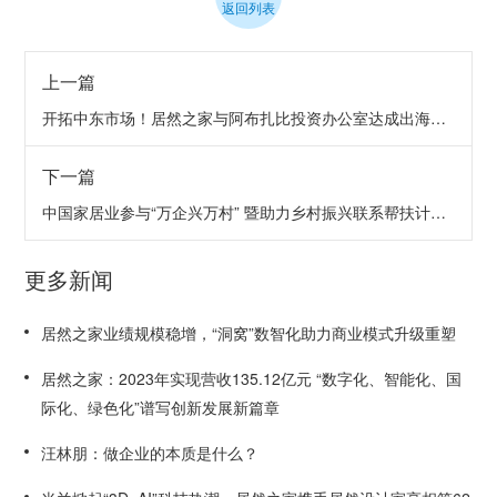
返回列表
上一篇
开拓中东市场！居然之家与阿布扎比投资办公室达成出海共识
下一篇
中国家居业参与“万企兴万村” 暨助力乡村振兴联系帮扶计划首批启动签约在京举办
更多新闻
居然之家业绩规模稳增，“洞窝”数智化助力商业模式升级重塑
居然之家：2023年实现营收135.12亿元 “数字化、智能化、国
际化、绿色化”谱写创新发展新篇章
汪林朋：做企业的本质是什么？