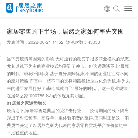
家居零售的下半场，居然之家如何率先突围
发表时间：2022-06-21 11:52
浏览次数：43053
当下受疫情等因素的影响,无可逆转的改变了很多商业模式的形态,
尤其以线下为主的商业模式均受到了冲击。但这远远谈不上“最坏
的时代”,同样外部环境,基于自身禀赋优势,不同的企业往往有不同
的应对策略,而其中一些不同的选择和路径让企业化危为机,并为未
来的进阶发展打好了基础,成就自己“最好的时代”。这一商业规律,
在居然之家(000785.SZ)的体现尤其明显。
01居然之家逆势增长
疫情之下,家居零售是典型的受冲击行业——疫情期间的线下隔离
形成了对低频率、高客单、重体验消费的阻碍,但同时正是这一消
费属性决定了以居然之家为代表的家居零售卖场平台在价值链中
举足轻重的地位。