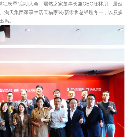
全球狂欢季”启动大会，居然之家董事长兼CEO汪林朋、居然
、淘天集团家享生活天猫家装/新零售总经理冬一，以及多
出席。