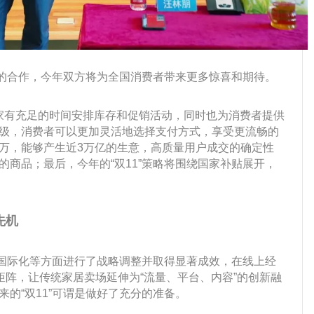
的合作，今年双方将为全国消费者带来更多惊喜和期待。
商家有充足的时间安排库存和促销活动，同时也为消费者提供
级，消费者可以更加灵活地选择支付方式，享受更流畅的
00万，能够产生近3万亿的生意，高质量用户成交的确定性
商品；最后，今年的“双11”策略将围绕国家补贴展开，
先机
国际化等方面进行了战略调整并取得显著成效，在线上经
矩阵，让传统家居卖场延伸为“流量、平台、内容”的创新融
的“双11”可谓是做好了充分的准备。