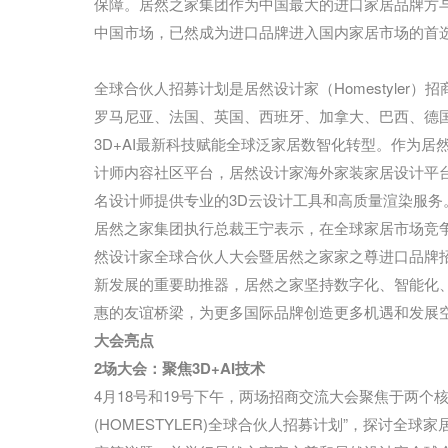
保障。居然之家集团作为中国最大的进口家居品牌方与
中国市场，已然成为进口品牌进入国内家居市场的首
全球合伙人招募计划是居然设计家（Homestyle
罗马尼亚、法国、英国、西班牙、加拿大、巴西、德国
3D+AI最新科技赋能全球泛家居数智化转型。作为
计师内容社区平台，居然设计家海外家装家居设计平台Hom
名设计师提供专业的3D云设计工具和高质量渲染服务
居然之家集团执行总裁王宁表示，在全球家居市场竞
然设计家全球合伙人大会暨居然之家家之尊进口品牌
新发展的重要助推器，居然之家坚持数字化、智能化
惠的友谊桥梁，为更多国际品牌创造更多机遇和发展
大会亮点
2场大会：聚焦3D+AI技术
4月18号和19号下午，两场招商交流大会聚焦于两个
(HOMESTYLER)全球合伙人招募计划”，探讨全球