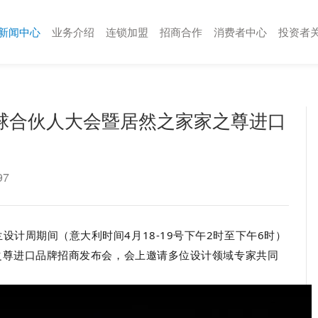
新闻中心
业务介绍
连锁加盟
招商合作
消费者中心
投资者
全球合伙人大会暨居然之家家之尊进口
97
计周期间（意大利时间4月18-19号下午2时至下午6时）
之尊进口品牌招商发布会，会上邀请多位设计领域专家共同