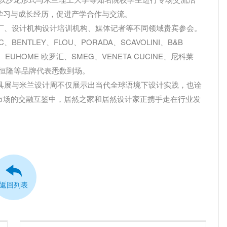
学习与成长经历，促进产学合作与交流。
厂、设计机构设计培训机构、媒体记者等不同领域贵宾参会。
C、BENTLEY、FLOU、PORADA、SCAVOLINI、B&B
图、EUHOME 欧罗汇、SMEG、VENETA CUCINE、尼科莱
、牛蛙、恒隆等品牌代表悉数到场。
具展与米兰设计周不仅展示出当代全球语境下设计实践，也诠
市场的交融互鉴中，居然之家和居然设计家正携手走在行业发
返回列表