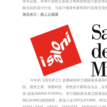
变等议题，并举行居然之家家之尊和居然设计家全球合
能当前的设计行业、与设计领域专家和同行深度交流
洞见米兰：线上云观展
今年的【洞见米兰】直播获得米兰国际家具展和米兰
院、居然之家、洞窝科技、居然设计家联合出品，在洞
亚·波洛(MARIA PORRO)、米兰国际家具展卫星展创始
WILSHIRE)倾情致辞，更深入走访POLIFORM、MOLT
EDRA,LEMA、GESSI、ZANOTTA、ANTONIO LUP