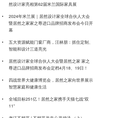
然设计家亮相第62届米兰国际家具展
2024年米兰展｜居然设计家全球合伙人大会
暨居然之家家之尊进口品牌招商发布会今日开
幕
五大资源赋能门窗厂商，汪林朋：抓住定制、
智能和设计三道亮光
居然设计家全球合伙人大会暨居然之家 家之
尊进口品牌招商发布会定档4月18、19日！
四战世界大健康博览会，居然之家向世界展示
智慧家庭和健康生活
全域目标251亿！居然之家携手天猫七战“双
11”
老汪不躺平 | 不躺平并非心灵鸡汤 （上）