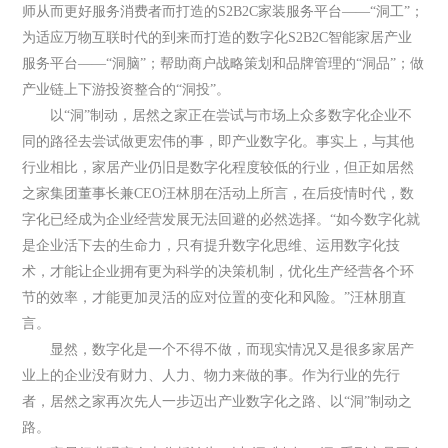
师从而更好服务消费者而打造的S2B2C家装服务平台——“洞工”；
为适应万物互联时代的到来而打造的数字化S2B2C智能家居产业
服务平台——“洞脑”；帮助商户战略策划和品牌管理的“洞品”；做
产业链上下游投资整合的“洞投”。
以“洞”制动，居然之家正在尝试与市场上众多数字化企业不
同的路径去尝试做更宏伟的事，即产业数字化。事实上，与其他
行业相比，家居产业仍旧是数字化程度较低的行业，但正如居然
之家集团董事长兼CEO汪林朋在活动上所言，在后疫情时代，数
字化已经成为企业经营发展无法回避的必然选择。“如今数字化就
是企业活下去的生命力，只有提升数字化思维、运用数字化技
术，才能让企业拥有更为科学的决策机制，优化生产经营各个环
节的效率，才能更加灵活的应对位置的变化和风险。”汪林朋直
言。
显然，数字化是一个不得不做，而现实情况又是很多家居产
业上的企业没有财力、人力、物力来做的事。作为行业的先行
者，居然之家再次先人一步迈出产业数字化之路、以“洞”制动之
路。