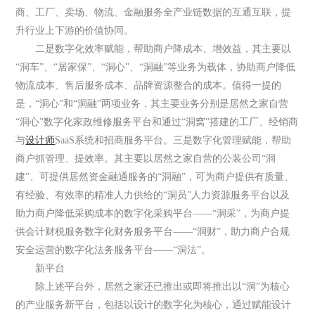
商、工厂、卖场、物流、金融服务全产业链数据的互通互联，提
升行业上下游的价值协同。
二是数字化效率赋能，帮助商户降成本、增效益，其主要以
“洞车”、“居家保”、“洞心”、“洞融”等业务为载体，协助商户降低
物流成本、售后服务成本、品牌资源整合的成本。值得一提的
是，“洞心”和“洞融”两项业务，其主要业务分别是居然之家自营
“洞心”数字化家政维修服务平台和通过“洞窝”搭建的工厂、经销商
与
设计师
SaaS系统和招商服务平台。三是数字化管理赋能，帮助
商户抓管理、提效率。其主要以居然之家自营的公装公司“洞
建”、可提供居然资金融通服务的“洞融”，可为商户提供有质量、
有经验、有效率的精准人力供给的“洞员”人力资源服务平台以及
助力商户降低采购成本的数字化采购平台——“洞采”，为商户提
供会计财税服务数字化财务服务平台——“洞财”，助力商户合规
安全运营的数字化法务服务平台——“洞法”。
新平台
除上述平台外，居然之家还已推出或即将推出以“洞”为核心
的产业服务新平台，包括以设计的数字化为核心，通过赋能设计