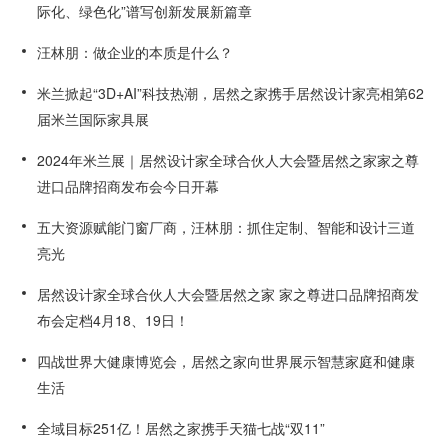
际化、绿色化”谱写创新发展新篇章
汪林朋：做企业的本质是什么？
米兰掀起“3D+AI”科技热潮，居然之家携手居然设计家亮相第62
届米兰国际家具展
2024年米兰展｜居然设计家全球合伙人大会暨居然之家家之尊
进口品牌招商发布会今日开幕
五大资源赋能门窗厂商，汪林朋：抓住定制、智能和设计三道
亮光
居然设计家全球合伙人大会暨居然之家 家之尊进口品牌招商发
布会定档4月18、19日！
四战世界大健康博览会，居然之家向世界展示智慧家庭和健康
生活
全域目标251亿！居然之家携手天猫七战“双11”