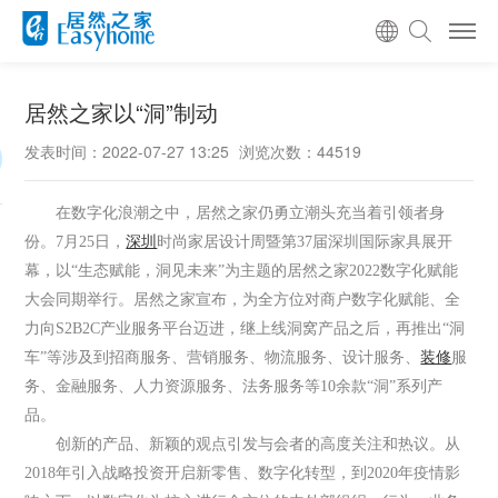
居然之家以“洞”制动
发表时间：2022-07-27 13:25
浏览次数：44519
在数字化浪潮之中，居然之家仍勇立潮头充当着引领者身
份。7月25日，
深圳
时尚家居设计周暨第37届深圳国际家具展开
幕，以“生态赋能，洞见未来”为主题的居然之家2022数字化赋能
大会同期举行。居然之家宣布，为全方位对商户数字化赋能、全
力向S2B2C产业服务平台迈进，继上线洞窝产品之后，再推出“洞
车”等涉及到招商服务、营销服务、物流服务、设计服务、
装修
服
务、金融服务、人力资源服务、法务服务等10余款“洞”系列产
品。
创新的产品、新颖的观点引发与会者的高度关注和热议。从
2018年引入战略投资开启新零售、数字化转型，到2020年疫情影