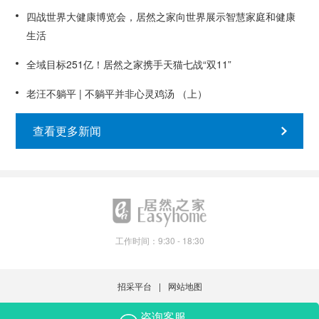
四战世界大健康博览会，居然之家向世界展示智慧家庭和健康
生活
全域目标251亿！居然之家携手天猫七战“双11”
老汪不躺平 | 不躺平并非心灵鸡汤 （上）
查看更多新闻
工作时间：9:30 - 18:30
招采平台
网站地图
Copyright© 2021-2023 Easyhome lnc. 保留所有权利.
咨询客服