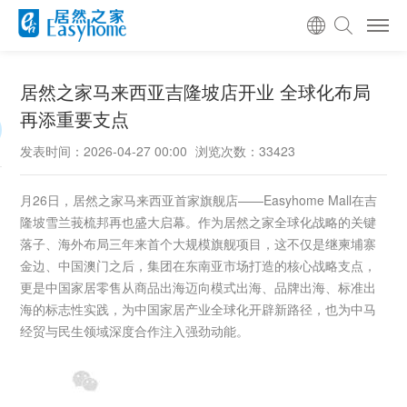
居然之家马来西亚吉隆坡店开业 全球化布局
再添重要支点
发表时间：2026-04-27 00:00
浏览次数：33423
月26日，居然之家马来西亚首家旗舰店——Easyhome Mall在吉
隆坡雪兰莪梳邦再也盛大启幕。作为居然之家全球化战略的关键
落子、海外布局三年来首个大规模旗舰项目，这不仅是继柬埔寨
金边、中国澳门之后，集团在东南亚市场打造的核心战略支点，
更是中国家居零售从商品出海迈向模式出海、品牌出海、标准出
海的标志性实践，为中国家居产业全球化开辟新路径，也为中马
经贸与民生领域深度合作注入强劲动能。