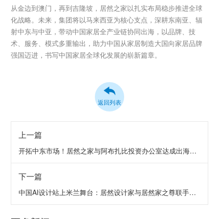
从金边到澳门，再到吉隆坡，居然之家以扎实布局稳步推进全球
化战略。未来，集团将以马来西亚为核心支点，深耕东南亚、辐
射中东与中亚，带动中国家居全产业链协同出海，以品牌、技
术、服务、模式多重输出，助力中国从家居制造大国向家居品牌
强国迈进，书写中国家居全球化发展的崭新篇章。
返回列表
上一篇
开拓中东市场！居然之家与阿布扎比投资办公室达成出海共识
下一篇
中国AI设计站上米兰舞台：居然设计家与居然家之尊联手重构家居产业生态