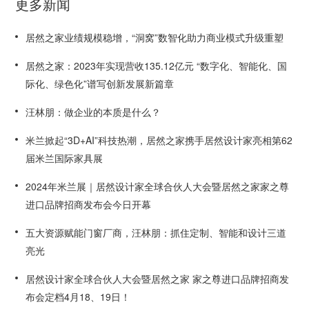
更多新闻
居然之家业绩规模稳增，“洞窝”数智化助力商业模式升级重塑
居然之家：2023年实现营收135.12亿元 “数字化、智能化、国
际化、绿色化”谱写创新发展新篇章
汪林朋：做企业的本质是什么？
米兰掀起“3D+AI”科技热潮，居然之家携手居然设计家亮相第62
届米兰国际家具展
2024年米兰展｜居然设计家全球合伙人大会暨居然之家家之尊
进口品牌招商发布会今日开幕
五大资源赋能门窗厂商，汪林朋：抓住定制、智能和设计三道
亮光
居然设计家全球合伙人大会暨居然之家 家之尊进口品牌招商发
布会定档4月18、19日！