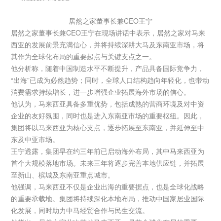
居然之家董事长兼CEO王宁
居然之家董事长兼CEO王宁在现场讲话中表示，居然之家对马来
西亚的发展前景充满信心，并将持续深耕大马及东南亚市场，将
其作为全球化布局的重要起点与关键支点之一。
他分析称，随着中国制造水平不断提升，产品具备国际竞争力，
“出海”已成为必然趋势；同时，全球人口结构趋向年轻化，也带动
消费需求持续增长，进一步增强企业拓展海外市场的信心。
他认为，马来西亚具备多重优势，包括成熟的营商环境及对中资
企业的友好氛围，同时也是进入东南亚市场的重要枢纽。因此，
集团将以马来西亚为核心支点，逐步拓展至东南亚，并延伸至中
东及中亚市场。
王宁透露，集团早在约三年前已启动海外布局，其中马来西亚为
首个大规模落地市场。未来三年将逐步完善本地供应链，并拓展
至新山、槟城及东南亚重点城市。
他强调，马来西亚不仅是企业出海的重要据点，也是全球化战略
的重要承载地。集团将持续深化本地布局，推动中国家居业国际
化发展，同时助力中马经贸合作与民生交流。