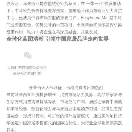
强表示，马来西亚是东盟核心经贸枢纽，在“一带一路”倡议推动
下，中马经贸合作持续走深走实。雪隆地区作为东南亚活力商贸
中心，已成为中资布局东盟的重要门户，Easyhome Mall是中马
商业资源整合、优势互补的示范项目。未来商会将持续发挥桥梁
纽带作用，助力中资企业在马深度融合、共赢发展。
全球化蓝图清晰 引领中国家居品牌走向世界
开业当天人气旺盛，当地消费者反响热烈
当前马来西亚经济稳步增长，消费市场活力复苏，高品质家居与
生活方式消费需求持续释放，市场空间广阔。居然之家将中国成
熟零售经验、数智化能力与马来西亚本地消费习惯、品牌生态深
度融合，形成可复制、可扩张的海外运营模式，通过实体项目持
续验证中国家居零售模式的国际适配性，为行业全球化提供实践
样本。