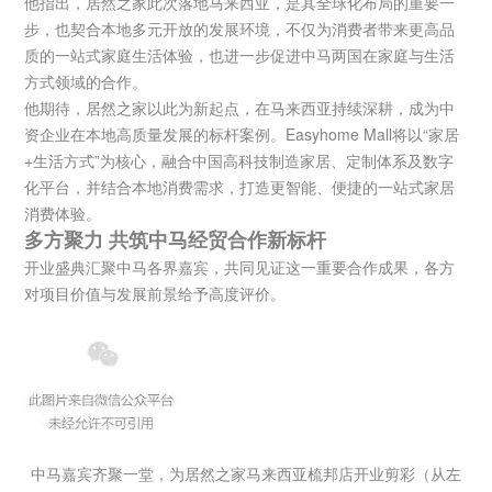
他指出，居然之家此次落地马来西亚，是其全球化布局的重要一
步，也契合本地多元开放的发展环境，不仅为消费者带来更高品
质的一站式家庭生活体验，也进一步促进中马两国在家庭与生活
方式领域的合作。
他期待，居然之家以此为新起点，在马来西亚持续深耕，成为中
资企业在本地高质量发展的标杆案例。Easyhome Mall将以“家居
+生活方式”为核心，融合中国高科技制造家居、定制体系及数字
化平台，并结合本地消费需求，打造更智能、便捷的一站式家居
消费体验。
多方聚力 共筑中马经贸合作新标杆
开业盛典汇聚中马各界嘉宾，共同见证这一重要合作成果，各方
对项目价值与发展前景给予高度评价。
中马嘉宾齐聚一堂，为居然之家马来西亚梳邦店开业剪彩（从左