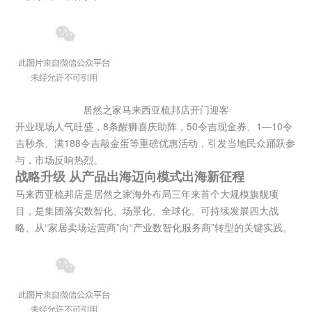
居然之家马来西亚梳邦店开门迎客
开业现场人气旺盛，8条醒狮喜庆助阵，50令吉现金券、1—10令
吉秒杀、满188令吉敲金蛋等重磅优惠活动，引发当地民众踊跃参
与，市场反响热烈。
战略升级 从产品出海迈向模式出海新征程
马来西亚梳邦店是居然之家海外布局三年来首个大规模旗舰项
目，是集团落实数智化、场景化、全球化、可持续发展四大战
略、从“家居卖场运营商”向“产业数智化服务商”转型的关键实践。