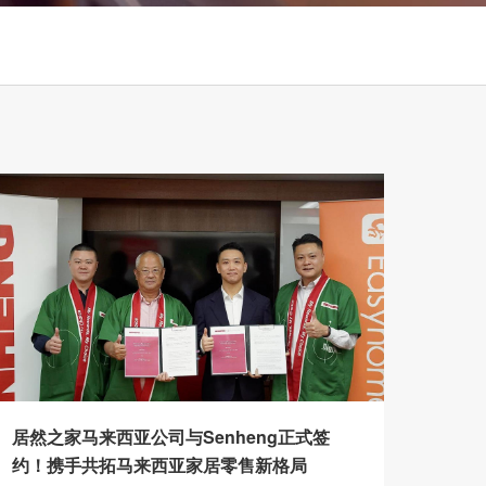
居然之家马来西亚公司与Senheng正式签
约！携手共拓马来西亚家居零售新格局