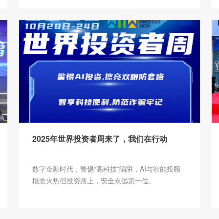
牌”代表的实践与思考，表示将继续以“诚信服务”与
“数字化创新”双轮驱动行业变革。
2025年世界投资者周来了，我们在行动
数字金融时代，警惕“高科技”陷阱，AI与智能投顾
概念火热但投资路上，安全永远第一位。