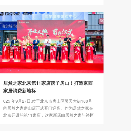
团、卖场、商户多层级深度融合，共同推动家装行
业生态数字化、场景化、智能化升级。
居然之家北京第11家店落子房山！打造京西
家居消费新地标
025 年9月27日,位于北京市房山区昊天大街188号
的居然之家房山店正式开门迎客。作为居然之家在
北京开设的第11家店，这家新店由居然之家与裕恒
通家居广场合作升级而成，以超3万平方米经营面
积、300余停车位、首进品牌矩阵和区域最大睡眠