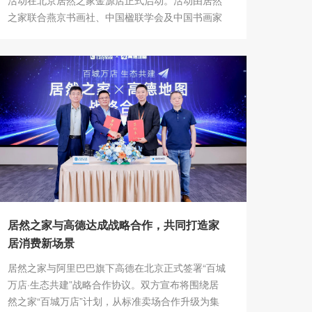
活动在北京居然之家金源店正式启动。活动由居然
之家联合燕京书画社、中国楹联学会及中国书画家
联谊会共同主办，以“让艺术走进千家万户”为主
题，通过艺术与家居的跨界融合，打造了一场集文
化惠民、艺术体验与新春氛围于一体的雅集盛会。
居然之家与高德达成战略合作，共同打造家
居消费新场景
居然之家与阿里巴巴旗下高德在北京正式签署“百城
万店·生态共建”战略合作协议。双方宣布将围绕居
然之家“百城万店”计划，从标准卖场合作升级为集