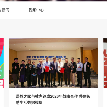
方新闻
视频中心
居然之家与林内达成2026年战略合作 共建智
慧生活数据模型