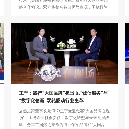
技术（集团）股份有限公司在北京居然大厦签署战
略合作协议。双方将整合各自优势资源，围绕数智
化转型升级、全球化市场联合拓展、生态空间建设
等领域展开深度合作，共同推动行业发展，实现互
利共赢。
王宁：践行“大国品牌”担当 以“诚信服务”与
“数字化创新”双轮驱动行业变革
居然之家董事长兼CEO王宁受邀做客“大国品牌在现
场”，围绕企业社会责任、数字化转型与未来发展战
略，分享了居然之家作为行业领军品牌和“大国品