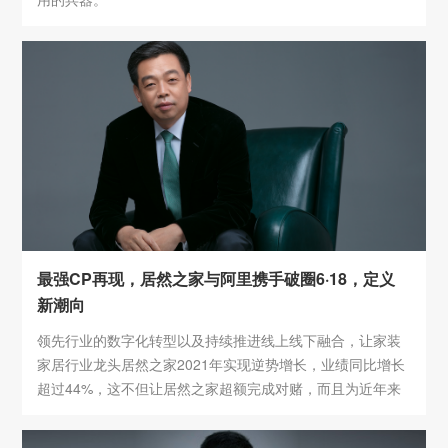
最强CP再现，居然之家与阿里携手破圈6·18，定义
新潮向
领先行业的数字化转型以及持续推进线上线下融合，让家装
家居行业龙头居然之家2021年实现逆势增长，业绩同比增长
超过44%，这不但让居然之家超额完成对赌，而且为近年来
备受产业下行、疫情突袭等因素影响的行业注入一针强心
剂。