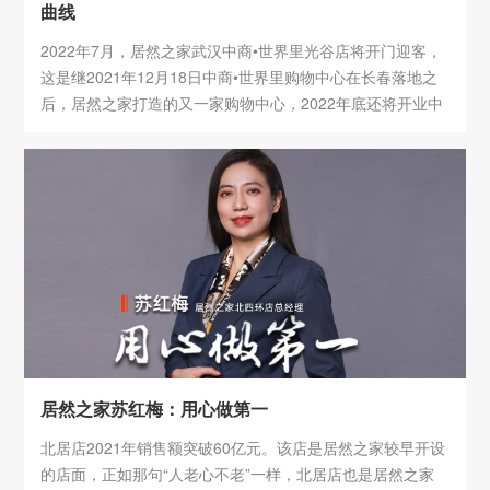
曲线
2022年7月，居然之家武汉中商•世界里光谷店将开门迎客，
这是继2021年12月18日中商•世界里购物中心在长春落地之
后，居然之家打造的又一家购物中心，2022年底还将开业中
商•世界里呼和浩特万正店，一个“将购物中心开到全国各个
省市”的发展规划正在紧锣密鼓地推进中。
居然之家苏红梅：用心做第一
北居店2021年销售额突破60亿元。该店是居然之家较早开设
的店面，正如那句“人老心不老”一样，北居店也是居然之家