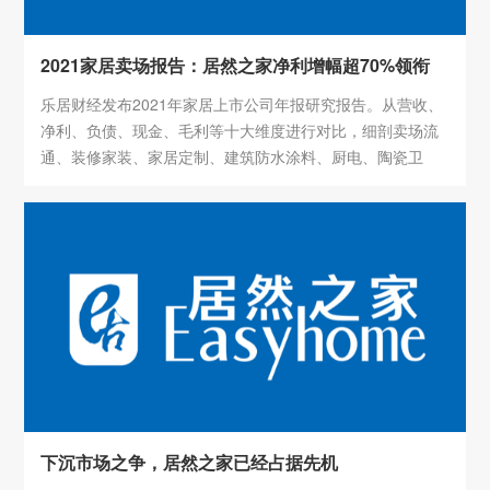
2021家居卖场报告：居然之家净利增幅超70%领衔
乐居财经发布2021年家居上市公司年报研究报告。从营收、
净利、负债、现金、毛利等十大维度进行对比，细剖卖场流
通、装修家装、家居定制、建筑防水涂料、厨电、陶瓷卫
浴、门窗室内、照明、软体家具、家纺十大家居主要细分行
业，全面解析谁在逆势中更具抗压性。
下沉市场之争，居然之家已经占据先机