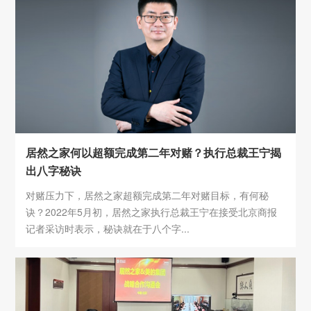
居然之家何以超额完成第二年对赌？执行总裁王宁揭
出八字秘诀
对赌压力下，居然之家超额完成第二年对赌目标，有何秘
诀？2022年5月初，居然之家执行总裁王宁在接受北京商报
记者采访时表示，秘诀就在于八个字...