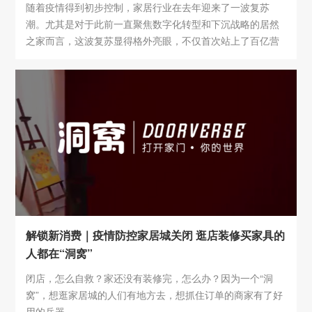
随着疫情得到初步控制，家居行业在去年迎来了一波复苏
潮。尤其是对于此前一直聚焦数字化转型和下沉战略的居然
之家而言，这波复苏显得格外亮眼，不仅首次站上了百亿营
收的高地，还超额完成了对赌协议。
解锁新消费｜疫情防控家居城关闭 逛店装修买家具的
人都在“洞窝”
闭店，怎么自救？家还没有装修完，怎么办？因为一个“洞
窝”，想逛家居城的人们有地方去，想抓住订单的商家有了好
用的兵器。