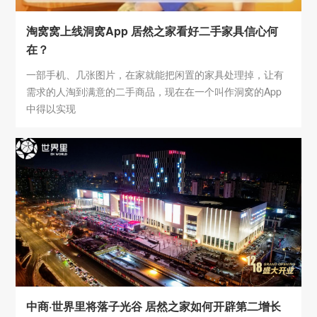
淘窝窝上线洞窝App 居然之家看好二手家具信心何
在？
一部手机、几张图片，在家就能把闲置的家具处理掉，让有
需求的人淘到满意的二手商品，现在在一个叫作洞窝的App
中得以实现
中商·世界里将落子光谷 居然之家如何开辟第二增长