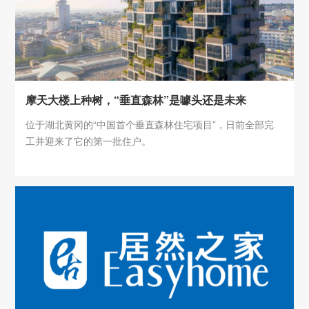
摩天大楼上种树，“垂直森林”是噱头还是未来
位于湖北黄冈的“中国首个垂直森林住宅项目”，日前全部完
工并迎来了它的第一批住户。