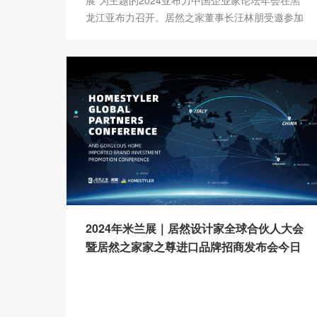
展”为主题的2024亚布力中国企业家论坛年会在黑
龙江亚布力召开。居然之家董事长汪林朋受邀参加
【商学课堂】论坛，分享了他对中国实体业品牌发
展的思考。
2024年米兰展｜居然设计家全球合伙人大会
暨居然之家家之尊进口品牌招商发布会今日
开幕