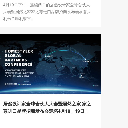
4月19日下午，连续两日的居然设计家全球合伙人
大会暨居然之家家之尊进口品牌招商发布会在意大
利米兰顺利收官。
居然设计家全球合伙人大会暨居然之家 家之
尊进口品牌招商发布会定档4月18、19日！