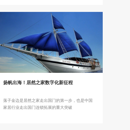
步，而且有望开启中国家居行业大规模走向国际市
场的重要标志。作为国内规模最大、品牌知名度最
高的家居卖场，居然之家探索国际市场，有望带动
国内众多家居大牌一起走向国际化，在国外市场掀
起“中国家居消费热潮”。
扬帆出海！居然之家数字化新征程
落子金边是居然之家走出国门的第一步，也是中国
家居行业走出国门连锁拓展的重大突破