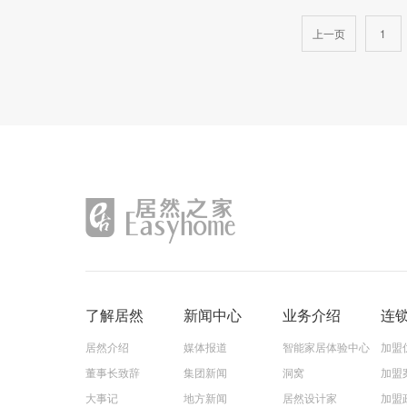
各界关注。
上一页
1
了解居然
新闻中心
业务介绍
连
居然介绍
媒体报道
智能家居体验中心
加盟
董事长致辞
集团新闻
洞窝
加盟
大事记
地方新闻
居然设计家
加盟