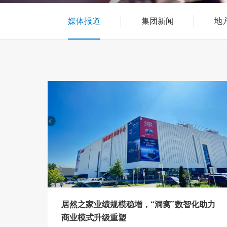
媒体报道
集团新闻
地
居然之家业绩规模稳增，“洞窝”数智化助力
商业模式升级重塑