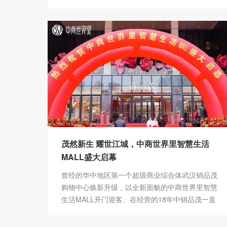
茂然新生 耀世江城，中商世界里智慧生活
MALL盛大启幕
曾经的华中地区第一个超级商业综合体武汉销品茂
购物中心焕新升级，以全新面貌的中商世界里智慧
生活MALL开门迎客。在经营的18年中销品茂一直
作为武汉市购物中心的头部标杆，创造无数佳绩，
堪称现象级商业鼻祖，本次焕新升级开业一直备受