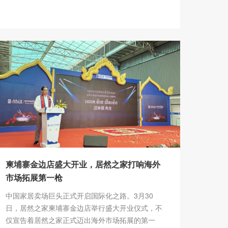
柬埔寨金边店盛大开业，居然之家打响海外
市场拓展第一枪
中国家居卖场巨头正式开启国际化之路。3月30
日，居然之家柬埔寨金边店举行盛大开业仪式，不
仅宣告着居然之家正式迈出海外市场拓展的第一