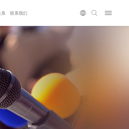
关系
联系我们